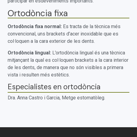
participar en esdeveniments importants.
Ortodòncia fixa
Ortodòncia fixa normal:
Es tracta de la tècnica més
convencional, uns brackets d’acer inoxidable que es
col·loquen a la cara exterior de les dents.
Ortodòncia lingual:
L’ortodòncia lingual és una tècnica
mitjançant la qual es col·loquen brackets a la cara interior
de les dents, de manera que no són visibles a primera
vista i resulten més estètics.
Especialistes en ortodòncia
Dra. Anna Castro i Garcia, Metge estomatòleg.