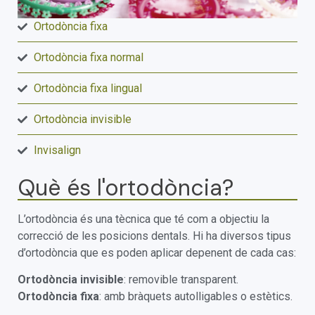
Ortodòncia fixa
Ortodòncia fixa normal
Ortodòncia fixa lingual
Ortodòncia invisible
Invisalign
Què és l'ortodòncia?
L’ortodòncia és una tècnica que té com a objectiu la
correcció de les posicions dentals. Hi ha diversos tipus
d’ortodòncia que es poden aplicar depenent de cada cas:
Ortodòncia invisible
: removible transparent.
Ortodòncia fixa
: amb bràquets autolligables o estètics.