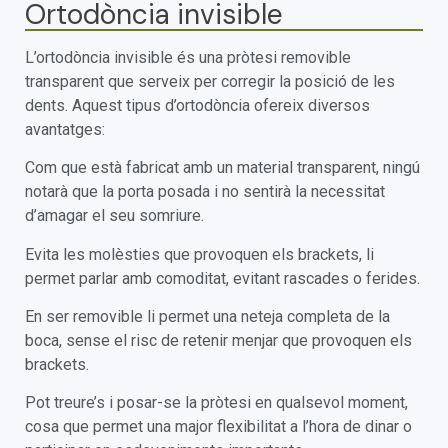
Ortodòncia invisible
L’ortodòncia invisible és una pròtesi removible
transparent que serveix per corregir la posició de les
dents. Aquest tipus d’ortodòncia ofereix diversos
avantatges:
Com que està fabricat amb un material transparent, ningú
notarà que la porta posada i no sentirà la necessitat
d’amagar el seu somriure.
Evita les molèsties que provoquen els brackets, li
permet parlar amb comoditat, evitant rascades o ferides.
En ser removible li permet una neteja completa de la
boca, sense el risc de retenir menjar que provoquen els
brackets.
Pot treure’s i posar-se la pròtesi en qualsevol moment,
cosa que permet una major flexibilitat a l’hora de dinar o