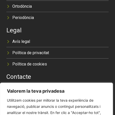
Ortodòncia
Periodòncia
Legal
Avís legal
Política de privacitat
Política de cookies
Contacte
Carrer de Sants, 68, 08014, Barcelona
Valorem la teva privadesa
Veure a Google
Utilitzem cookies per millorar la teva experiència de
navegació, publicar anuncis o contingut personalitzats i
analitzar el nostre trànsit. En fer clic a "Acceptar-ho tot",