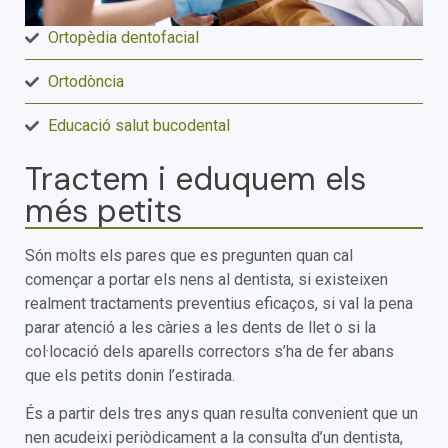
Ortopèdia dentofacial
Ortodòncia
Educació salut bucodental
Tractem i eduquem els
més petits
Són molts els pares que es pregunten quan cal
començar a portar els nens al dentista, si existeixen
realment tractaments preventius eficaços, si val la pena
parar atenció a les càries a les dents de llet o si la
col·locació dels aparells correctors s’ha de fer abans
que els petits donin l’estirada.
És a partir dels tres anys quan resulta convenient que un
nen acudeixi periòdicament a la consulta d’un dentista,