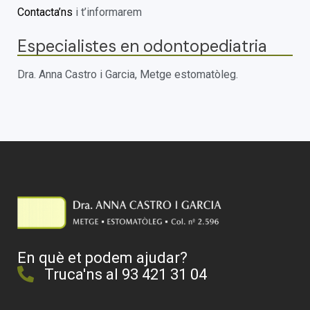
Contacta’ns
i t’informarem
Especialistes en odontopediatria
Dra. Anna Castro i Garcia, Metge estomatòleg.
En què et podem ajudar?
Truca'ns al 93 421 31 04