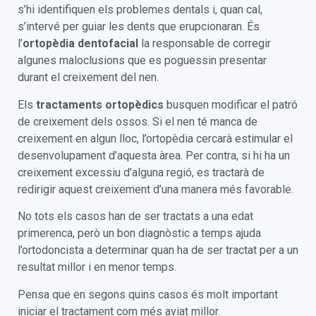
s’hi identifiquen els problemes dentals i, quan cal,
s’intervé per guiar les dents que erupcionaran. És
l’
ortopèdia dentofacial
la responsable de corregir
algunes maloclusions que es poguessin presentar
durant el creixement del nen.
Els
tractaments ortopèdics
busquen modificar el patró
de creixement dels ossos. Si el nen té manca de
creixement en algun lloc, l’ortopèdia cercarà estimular el
desenvolupament d’aquesta àrea. Per contra, si hi ha un
creixement excessiu d’alguna regió, es tractarà de
redirigir aquest creixement d’una manera més favorable.
No tots els casos han de ser tractats a una edat
primerenca, però un bon diagnòstic a temps ajuda
l’ortodoncista a determinar quan ha de ser tractat per a un
resultat millor i en menor temps.
Pensa que en segons quins casos és molt important
iniciar el tractament com més aviat millor.