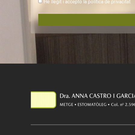
He llegit i accepto la política de privacitat