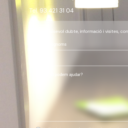
Tel. 93 421 31 04
Per qualsevol dubte, informació i visites, con