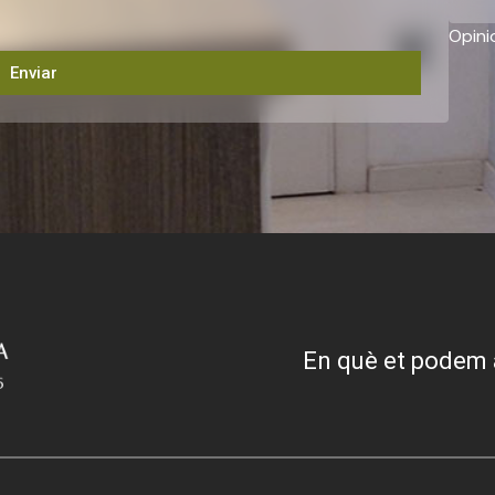
Opini
Enviar
En què et podem 