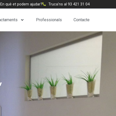
En què et podem ajudar?
Truca'ns al 93 421 31 04
actaments
Professionals
Contacte
,